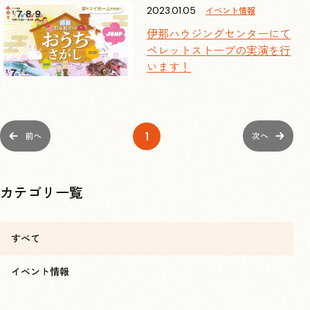
2023.01.05
イベント情報
伊那ハウジングセンターにて
ペレットストーブの実演を行
TEL
います！
FAX
1
前へ
次へ
フォームでのお問い合わせ
カテゴリ一覧
商品についてのお問い合わせ
すべて
メンテナンスを依頼する
イベント情報