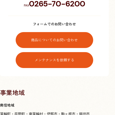
0265-70-6200
FAX
フォームでのお問い合わせ
商品についてのお問い合わせ
メンテナンスを依頼する
事業地域
南信地域
箕輪町・辰野町・南箕輪村・伊那市・駒ヶ根市・飯田市